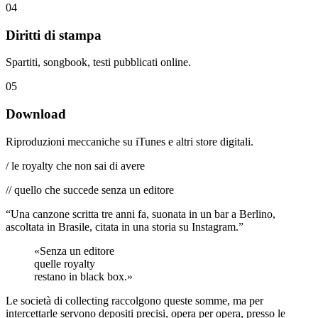
04
Diritti di stampa
Spartiti, songbook, testi pubblicati online.
05
Download
Riproduzioni meccaniche su iTunes e altri store digitali.
/ le royalty che non sai di avere
// quello che succede senza un editore
“Una canzone scritta tre anni fa, suonata in un bar a Berlino,
ascoltata in Brasile, citata in una storia su Instagram.”
«
Senza un editore
quelle royalty
restano in
black box
.»
Le società di collecting raccolgono queste somme, ma per
intercettarle servono depositi precisi, opera per opera, presso le