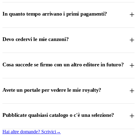
+
In quanto tempo arrivano i primi pagamenti?
+
Devo cedervi le mie canzoni?
+
Cosa succede se firmo con un altro editore in futuro?
+
Avete un portale per vedere le mie royalty?
+
Pubblicate qualsiasi catalogo o c'è una selezione?
Hai altre domande? Scrivici
→