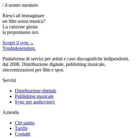
/ il nostro mestiere
Riesci ad immaginare
un film senza musica?
La canzone giusta
la proponiamo noi
.
Scopri il sync
→
You
Independent
.
Piattaforma di servizi per artisti e case discografiche indipendenti,
dal 2008. Distribuzione digitale, publishing musicale,
sincronizzazioni per film e spot.
Servizi
Distribuzione digitale
Publishing musicale
Sync per audiovisivi
Azienda
Chi siamo
Tariffe
Contatti