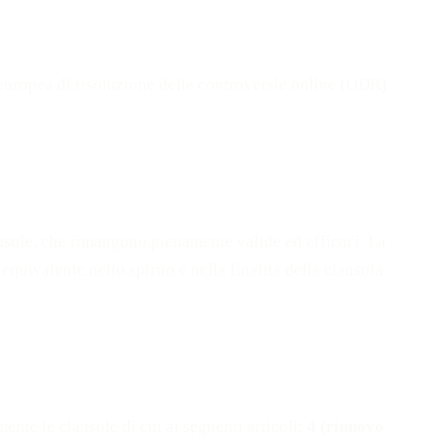
 europea di risoluzione delle controversie online (ODR)
lausole, che rimangono pienamente valide ed efficaci. La
equivalente nello spirito e nella finalità della clausola
mente le clausole di cui ai seguenti articoli:
4 (rinnovo