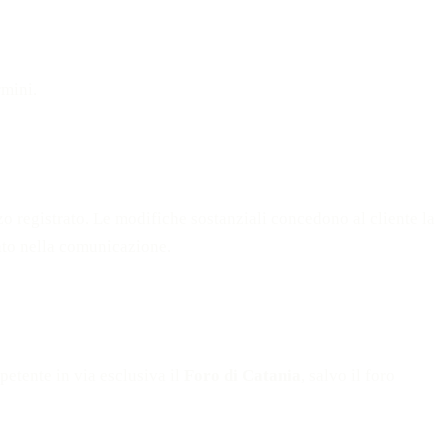
rmini.
zzo registrato. Le modifiche sostanziali concedono al cliente la
cato nella comunicazione.
petente in via esclusiva il
Foro di Catania
, salvo il foro