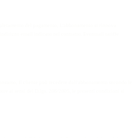
ompletamento del pagamento. L'abbonamento si rinnova
dirizzo email indicato nel contratto. Eventuali tariffe
del Consumo. Il cliente può recedere dall'abbonamento secondo le
ore ai sensi del D.lgs. 206/2005, le presenti condizioni si