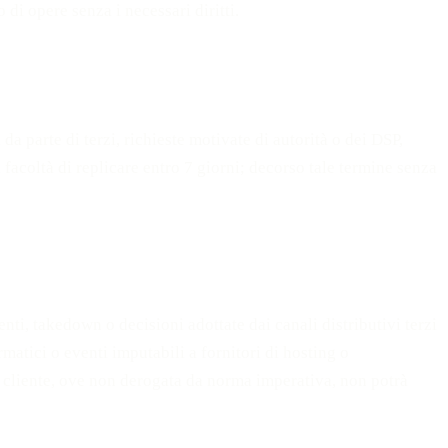
di opere senza i necessari diritti.
a parte di terzi, richieste motivate di autorità o dei DSP,
facoltà di replicare entro 7 giorni; decorso tale termine senza
nti, takedown o decisioni adottate dai canali distributivi terzi
rmatici o eventi imputabili a fornitori di hosting o
il cliente, ove non derogata da norma imperativa, non potrà