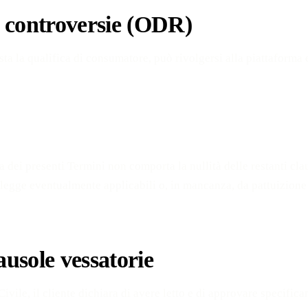
le controversie (ODR)
ta la qualifica di consumatore, può rivolgersi alla piattaforma
ola dei presenti Termini non comporta la nullità delle restanti c
di legge eventualmente applicabili o, in mancanza, da pattuizione 
ausole vessatorie
Civile, il cliente dichiara di avere letto e di approvare specifica