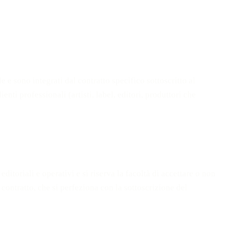
 e sono integrati dal contratto specifico sottoscritto al
nti professionali (artisti, label, editori, produttori che
ditoriali e operativi e si riserva la facoltà di accettare o non
contratto, che si perfeziona con la sottoscrizione del